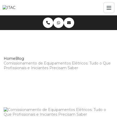
Home
Blog
Comissionamento de Equipamentos Elétricos: Tudo o Que
Profissionais e Iniciantes Precisam Saber
Comissionamento de Equipamentos
Elétricos: Tudo o Que Profissionais e
Iniciantes Precisam Saber