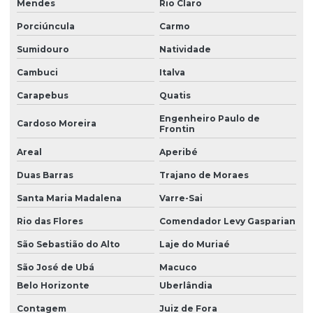
Mendes
Rio Claro
Porciúncula
Carmo
Sumidouro
Natividade
Cambuci
Italva
Carapebus
Quatis
Engenheiro Paulo de
Cardoso Moreira
Frontin
Areal
Aperibé
Duas Barras
Trajano de Moraes
Santa Maria Madalena
Varre-Sai
Rio das Flores
Comendador Levy Gasparian
São Sebastião do Alto
Laje do Muriaé
São José de Ubá
Macuco
Belo Horizonte
Uberlândia
Contagem
Juiz de Fora