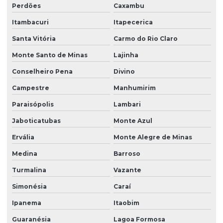
Perdões
Caxambu
Itambacuri
Itapecerica
Santa Vitória
Carmo do Rio Claro
Monte Santo de Minas
Lajinha
Conselheiro Pena
Divino
Campestre
Manhumirim
Paraisópolis
Lambari
Jaboticatubas
Monte Azul
Ervália
Monte Alegre de Minas
Medina
Barroso
Turmalina
Vazante
Simonésia
Caraí
Ipanema
Itaobim
Guaranésia
Lagoa Formosa