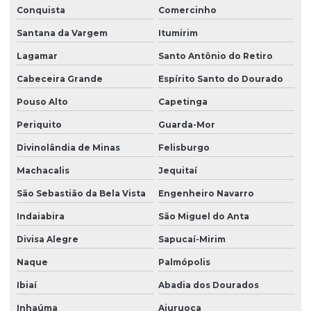
Conquista
Comercinho
Santana da Vargem
Itumirim
Lagamar
Santo Antônio do Retiro
Cabeceira Grande
Espírito Santo do Dourado
Pouso Alto
Capetinga
Periquito
Guarda-Mor
Divinolândia de Minas
Felisburgo
Machacalis
Jequitaí
São Sebastião da Bela Vista
Engenheiro Navarro
Indaiabira
São Miguel do Anta
Divisa Alegre
Sapucaí-Mirim
Naque
Palmópolis
Ibiaí
Abadia dos Dourados
Inhaúma
Aiuruoca