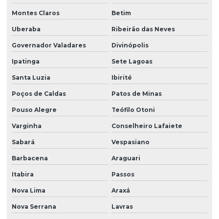
Montes Claros
Betim
Uberaba
Ribeirão das Neves
Governador Valadares
Divinópolis
Ipatinga
Sete Lagoas
Santa Luzia
Ibirité
Poços de Caldas
Patos de Minas
Pouso Alegre
Teófilo Otoni
Varginha
Conselheiro Lafaiete
Sabará
Vespasiano
Barbacena
Araguari
Itabira
Passos
Nova Lima
Araxá
Nova Serrana
Lavras