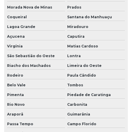
Morada Nova de Minas
Prados
Coqueiral
Santana do Manhuaçu
Lagoa Grande
Miradouro
Açucena
Caputira
Virgínia
Matias Cardoso
São Sebastião do Oeste
Lontra
Riacho dos Machados
Limeira do Oeste
Rodeiro
Paula Cândido
Belo Vale
Tombos
Pimenta
Piedade de Caratinga
Rio Novo
Carbonita
Araporã
Guimarânia
Passa Tempo
Campo Florido