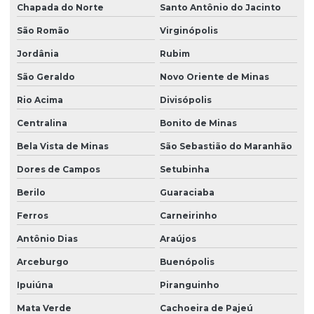
Chapada do Norte
Santo Antônio do Jacinto
São Romão
Virginópolis
Jordânia
Rubim
São Geraldo
Novo Oriente de Minas
Rio Acima
Divisópolis
Centralina
Bonito de Minas
Bela Vista de Minas
São Sebastião do Maranhão
Dores de Campos
Setubinha
Berilo
Guaraciaba
Ferros
Carneirinho
Antônio Dias
Araújos
Arceburgo
Buenópolis
Ipuiúna
Piranguinho
Mata Verde
Cachoeira de Pajeú