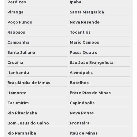
Perdizes
Ipaba
Piranga
Santa Margarida
Poço Fundo
Nova Resende
Raposos
Tocantins
Campanha
Mário Campos
Santa Juliana
Passa Quatro
Cruzília
São João Evangelista
Itanhandu
Alvinópolis
Brasilândia de Minas
Botelhos
Itamonte
Entre Rios de Minas
Tarumirim
Capinópolis
Rio Piracicaba
Nova Ponte
Bom Jesus do Galho
Fronteira
Rio Paranaíba
Itaú de Minas