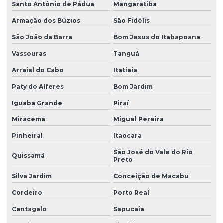
Santo Antônio de Pádua
Mangaratiba
Armação dos Búzios
São Fidélis
São João da Barra
Bom Jesus do Itabapoana
Vassouras
Tanguá
Arraial do Cabo
Itatiaia
Paty do Alferes
Bom Jardim
Iguaba Grande
Piraí
Miracema
Miguel Pereira
Pinheiral
Itaocara
São José do Vale do Rio
Quissamã
Preto
Silva Jardim
Conceição de Macabu
Cordeiro
Porto Real
Cantagalo
Sapucaia