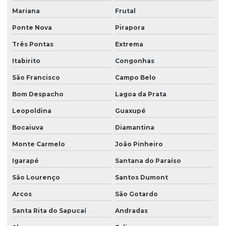
Mariana
Frutal
Ponte Nova
Pirapora
Três Pontas
Extrema
Itabirito
Congonhas
São Francisco
Campo Belo
Bom Despacho
Lagoa da Prata
Leopoldina
Guaxupé
Bocaiuva
Diamantina
Monte Carmelo
João Pinheiro
Igarapé
Santana do Paraíso
São Lourenço
Santos Dumont
Arcos
São Gotardo
Santa Rita do Sapucaí
Andradas