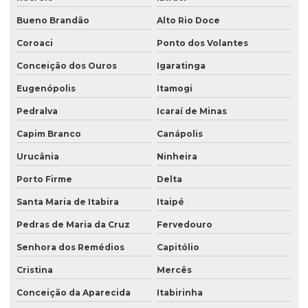
Bueno Brandão
Alto Rio Doce
Coroaci
Ponto dos Volantes
Conceição dos Ouros
Igaratinga
Eugenópolis
Itamogi
Pedralva
Icaraí de Minas
Capim Branco
Canápolis
Urucânia
Ninheira
Porto Firme
Delta
Santa Maria de Itabira
Itaipé
Pedras de Maria da Cruz
Fervedouro
Senhora dos Remédios
Capitólio
Cristina
Mercês
Conceição da Aparecida
Itabirinha