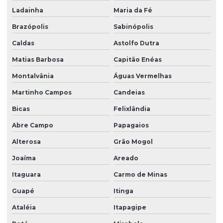
Ladainha
Maria da Fé
Brazópolis
Sabinópolis
Caldas
Astolfo Dutra
Matias Barbosa
Capitão Enéas
Montalvânia
Águas Vermelhas
Martinho Campos
Candeias
Bicas
Felixlândia
Abre Campo
Papagaios
Alterosa
Grão Mogol
Joaíma
Areado
Itaguara
Carmo de Minas
Guapé
Itinga
Ataléia
Itapagipe