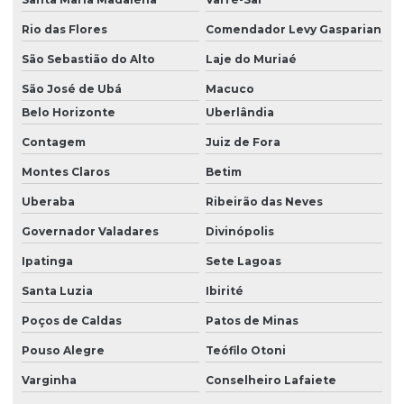
Rio das Flores
Comendador Levy Gasparian
São Sebastião do Alto
Laje do Muriaé
São José de Ubá
Macuco
Belo Horizonte
Uberlândia
Contagem
Juiz de Fora
Montes Claros
Betim
Uberaba
Ribeirão das Neves
Governador Valadares
Divinópolis
Ipatinga
Sete Lagoas
Santa Luzia
Ibirité
Poços de Caldas
Patos de Minas
Pouso Alegre
Teófilo Otoni
Varginha
Conselheiro Lafaiete