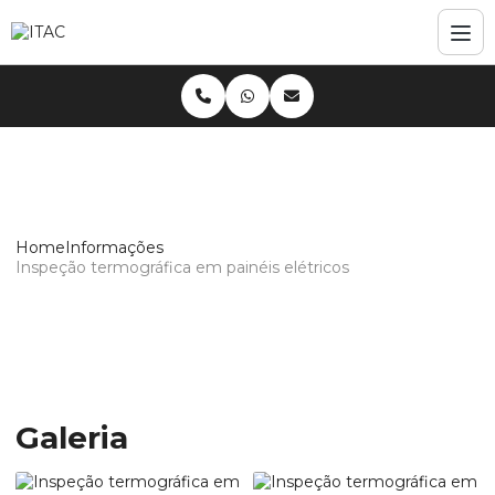
Home
Informações
Inspeção termográfica em painéis elétricos
Inspeção termográfica em painéis
elétricos
Galeria