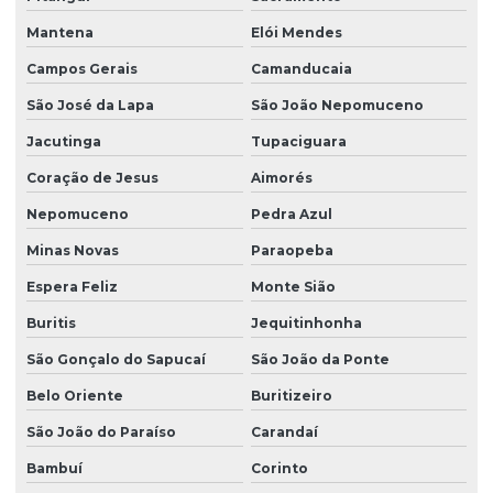
Mantena
Elói Mendes
Campos Gerais
Camanducaia
São José da Lapa
São João Nepomuceno
Jacutinga
Tupaciguara
Coração de Jesus
Aimorés
Nepomuceno
Pedra Azul
Minas Novas
Paraopeba
Espera Feliz
Monte Sião
Buritis
Jequitinhonha
São Gonçalo do Sapucaí
São João da Ponte
Belo Oriente
Buritizeiro
São João do Paraíso
Carandaí
Bambuí
Corinto