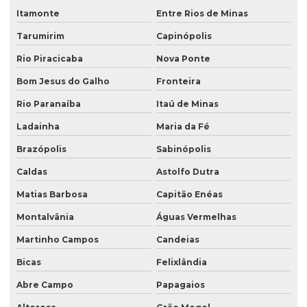
Itamonte
Entre Rios de Minas
Tarumirim
Capinópolis
Rio Piracicaba
Nova Ponte
Bom Jesus do Galho
Fronteira
Rio Paranaíba
Itaú de Minas
Ladainha
Maria da Fé
Brazópolis
Sabinópolis
Caldas
Astolfo Dutra
Matias Barbosa
Capitão Enéas
Montalvânia
Águas Vermelhas
Martinho Campos
Candeias
Bicas
Felixlândia
Abre Campo
Papagaios