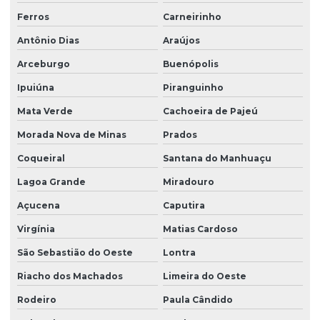
Ferros
Carneirinho
Antônio Dias
Araújos
Arceburgo
Buenópolis
Ipuiúna
Piranguinho
Mata Verde
Cachoeira de Pajeú
Morada Nova de Minas
Prados
Coqueiral
Santana do Manhuaçu
Lagoa Grande
Miradouro
Açucena
Caputira
Virgínia
Matias Cardoso
São Sebastião do Oeste
Lontra
Riacho dos Machados
Limeira do Oeste
Rodeiro
Paula Cândido