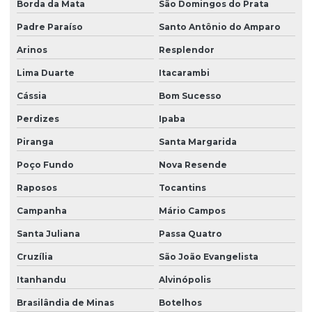
Borda da Mata
São Domingos do Prata
Padre Paraíso
Santo Antônio do Amparo
Arinos
Resplendor
Lima Duarte
Itacarambi
Cássia
Bom Sucesso
Perdizes
Ipaba
Piranga
Santa Margarida
Poço Fundo
Nova Resende
Raposos
Tocantins
Campanha
Mário Campos
Santa Juliana
Passa Quatro
Cruzília
São João Evangelista
Itanhandu
Alvinópolis
Brasilândia de Minas
Botelhos