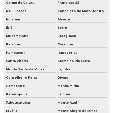
Carmo do Cajuru
Francisco Sá
Raul Soares
Conceição do Mato Dentro
Inhapim
Abaeté
Ibiá
Serro
Muzambinho
Paraguaçu
Perdões
Caxambu
Itambacuri
Itapecerica
Santa Vitória
Carmo do Rio Claro
Monte Santo de Minas
Lajinha
Conselheiro Pena
Divino
Campestre
Manhumirim
Paraisópolis
Lambari
Jaboticatubas
Monte Azul
Ervália
Monte Alegre de Minas