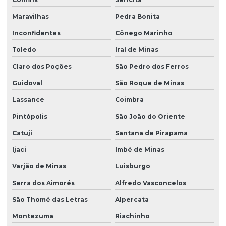
Maravilhas
Pedra Bonita
Inconfidentes
Cônego Marinho
Toledo
Iraí de Minas
Claro dos Poções
São Pedro dos Ferros
Guidoval
São Roque de Minas
Lassance
Coimbra
Pintópolis
São João do Oriente
Catuji
Santana de Pirapama
Ijaci
Imbé de Minas
Varjão de Minas
Luisburgo
Serra dos Aimorés
Alfredo Vasconcelos
São Thomé das Letras
Alpercata
Montezuma
Riachinho