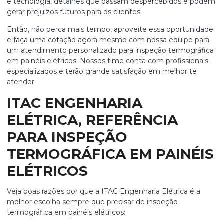
e tecnologia, detalhes que passam despercebidos e podem
gerar prejuízos futuros para os clientes.
Então, não perca mais tempo, aproveite essa oportunidade
e faça uma cotação agora mesmo com nossa equipe para
um atendimento personalizado para
inspeção termográfica
em painéis elétricos
. Nossos time conta com profissionais
especializados e terão grande satisfação em melhor te
atender.
ITAC ENGENHARIA
ELÉTRICA, REFERÊNCIA
PARA INSPEÇÃO
TERMOGRÁFICA EM PAINÉIS
ELÉTRICOS
Veja boas razões por que a ITAC Engenharia Elétrica é a
melhor escolha sempre que precisar de
inspeção
termográfica em painéis elétricos
: