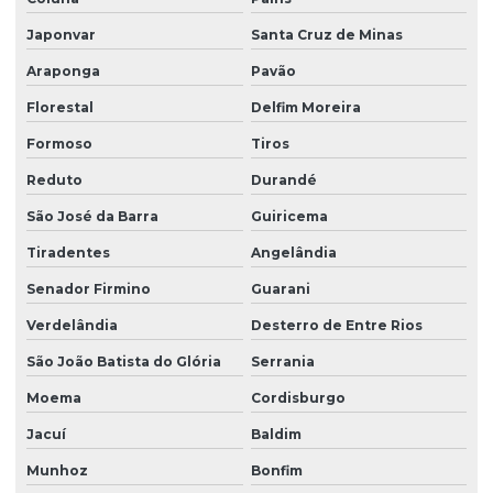
Japonvar
Santa Cruz de Minas
Araponga
Pavão
Florestal
Delfim Moreira
Formoso
Tiros
Reduto
Durandé
São José da Barra
Guiricema
Tiradentes
Angelândia
Senador Firmino
Guarani
Verdelândia
Desterro de Entre Rios
São João Batista do Glória
Serrania
Moema
Cordisburgo
Jacuí
Baldim
Munhoz
Bonfim