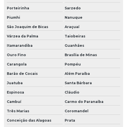
Porteirinha
Sarzedo
Piumhi
Nanuque
São Joaquim de Bicas
Araçuaí
Várzea da Palma
Taiobeiras
Itamarandiba
Guanhães
Ouro Fino
Brasília de Minas
Carangola
Pompéu
Barão de Cocais
Além Paraíba
Juatuba
Santa Bárbara
Espinosa
Cláudio
Cambuí
Carmo do Paranaíba
Três Marias
Coromandel
Conceição das Alagoas
Prata