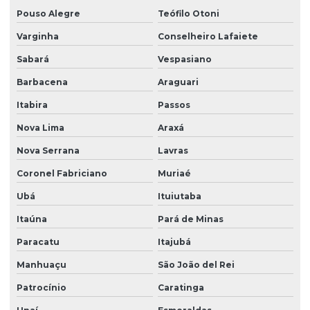
Pouso Alegre
Teófilo Otoni
Varginha
Conselheiro Lafaiete
Sabará
Vespasiano
Barbacena
Araguari
Itabira
Passos
Nova Lima
Araxá
Nova Serrana
Lavras
Coronel Fabriciano
Muriaé
Ubá
Ituiutaba
Itaúna
Pará de Minas
Paracatu
Itajubá
Manhuaçu
São João del Rei
Patrocínio
Caratinga