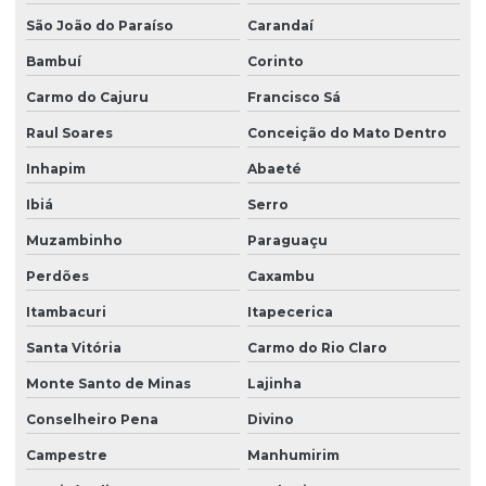
São João do Paraíso
Carandaí
Bambuí
Corinto
Carmo do Cajuru
Francisco Sá
Raul Soares
Conceição do Mato Dentro
Inhapim
Abaeté
Ibiá
Serro
Muzambinho
Paraguaçu
Perdões
Caxambu
Itambacuri
Itapecerica
Santa Vitória
Carmo do Rio Claro
Monte Santo de Minas
Lajinha
Conselheiro Pena
Divino
Campestre
Manhumirim