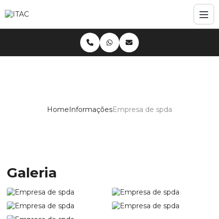
Home
Informações
Empresa de spda
Empresa de spda
Galeria