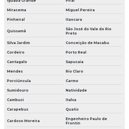
Iguaba Grande
Piraí
Miracema
Miguel Pereira
Pinheiral
Itaocara
São José do Vale do Rio
Quissamã
Preto
Silva Jardim
Conceição de Macabu
Cordeiro
Porto Real
Cantagalo
Sapucaia
Mendes
Rio Claro
Porciúncula
Carmo
Sumidouro
Natividade
Cambuci
Italva
Carapebus
Quatis
Engenheiro Paulo de
Cardoso Moreira
Frontin