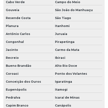
Cabo Verde
Campo do Meio
Gouveia
São João do Manhuaçu
Resende Costa
São Tiago
Planura
Itanhomi
Antônio Carlos
Juruaia
Congonhal
Pirapetinga
Jacinto
Carmo da Mata
Recreio
Ibiraci
Bueno Brandão
Alto Rio Doce
Coroaci
Ponto dos Volantes
Conceição dos Ouros
Igaratinga
Eugenópolis
Itamogi
Pedralva
Icaraí de Minas
Capim Branco
Canápolis