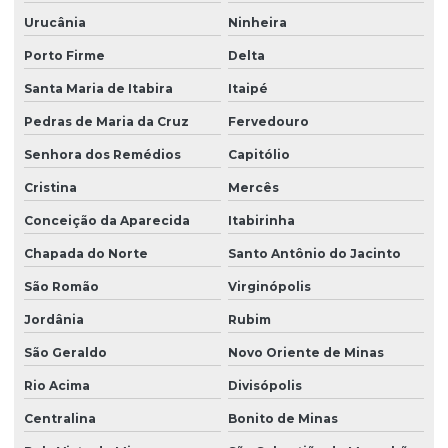
Urucânia
Ninheira
Porto Firme
Delta
Santa Maria de Itabira
Itaipé
Pedras de Maria da Cruz
Fervedouro
Senhora dos Remédios
Capitólio
Cristina
Mercês
Conceição da Aparecida
Itabirinha
Chapada do Norte
Santo Antônio do Jacinto
São Romão
Virginópolis
Jordânia
Rubim
São Geraldo
Novo Oriente de Minas
Rio Acima
Divisópolis
Centralina
Bonito de Minas