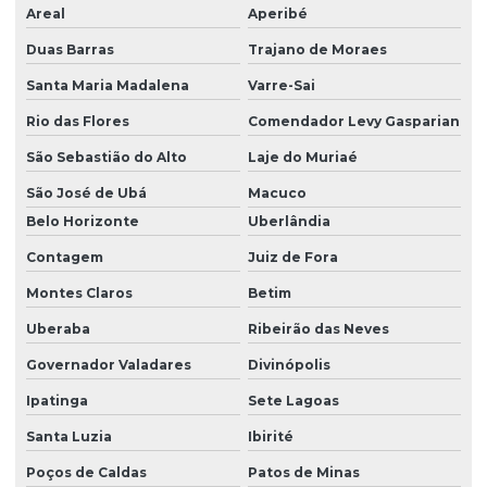
Areal
Aperibé
Duas Barras
Trajano de Moraes
Santa Maria Madalena
Varre-Sai
Rio das Flores
Comendador Levy Gasparian
São Sebastião do Alto
Laje do Muriaé
São José de Ubá
Macuco
Belo Horizonte
Uberlândia
Contagem
Juiz de Fora
Montes Claros
Betim
Uberaba
Ribeirão das Neves
Governador Valadares
Divinópolis
Ipatinga
Sete Lagoas
Santa Luzia
Ibirité
Poços de Caldas
Patos de Minas