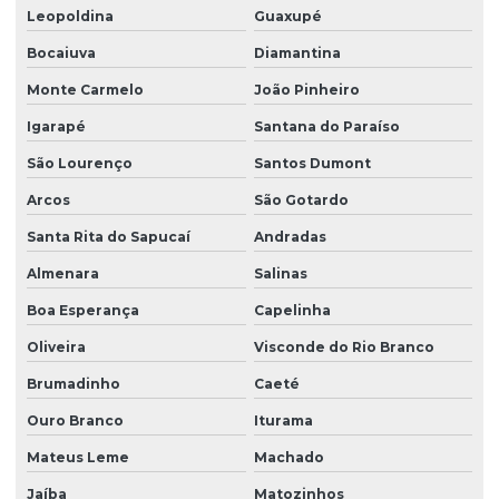
Leopoldina
Guaxupé
Bocaiuva
Diamantina
Monte Carmelo
João Pinheiro
Igarapé
Santana do Paraíso
São Lourenço
Santos Dumont
Arcos
São Gotardo
Santa Rita do Sapucaí
Andradas
Almenara
Salinas
Boa Esperança
Capelinha
Oliveira
Visconde do Rio Branco
Brumadinho
Caeté
Ouro Branco
Iturama
Mateus Leme
Machado
Jaíba
Matozinhos