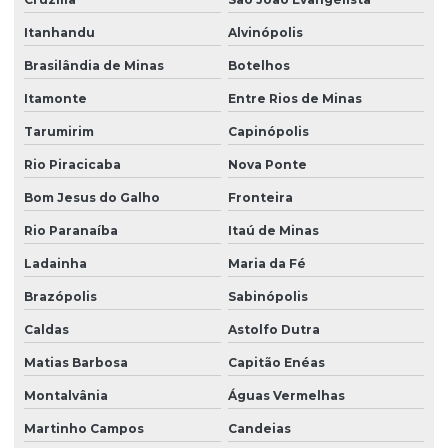
Itanhandu
Alvinópolis
Brasilândia de Minas
Botelhos
Itamonte
Entre Rios de Minas
Tarumirim
Capinópolis
Rio Piracicaba
Nova Ponte
Bom Jesus do Galho
Fronteira
Rio Paranaíba
Itaú de Minas
Ladainha
Maria da Fé
Brazópolis
Sabinópolis
Caldas
Astolfo Dutra
Matias Barbosa
Capitão Enéas
Montalvânia
Águas Vermelhas
Martinho Campos
Candeias