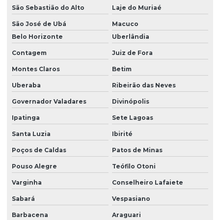
São Sebastião do Alto
Laje do Muriaé
São José de Ubá
Macuco
Belo Horizonte
Uberlândia
Contagem
Juiz de Fora
Montes Claros
Betim
Uberaba
Ribeirão das Neves
Governador Valadares
Divinópolis
Ipatinga
Sete Lagoas
Santa Luzia
Ibirité
Poços de Caldas
Patos de Minas
Pouso Alegre
Teófilo Otoni
Varginha
Conselheiro Lafaiete
Sabará
Vespasiano
Barbacena
Araguari