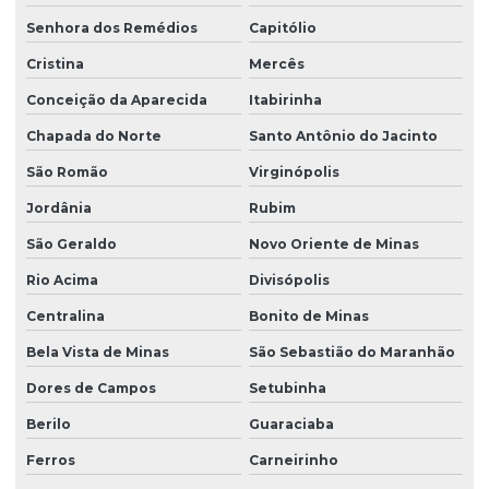
Senhora dos Remédios
Capitólio
Cristina
Mercês
Conceição da Aparecida
Itabirinha
Chapada do Norte
Santo Antônio do Jacinto
São Romão
Virginópolis
Jordânia
Rubim
São Geraldo
Novo Oriente de Minas
Rio Acima
Divisópolis
Centralina
Bonito de Minas
Bela Vista de Minas
São Sebastião do Maranhão
Dores de Campos
Setubinha
Berilo
Guaraciaba
Ferros
Carneirinho