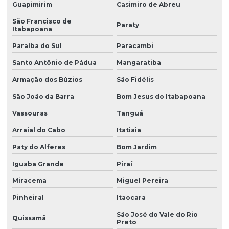
Guapimirim
Casimiro de Abreu
São Francisco de
Paraty
Itabapoana
Paraíba do Sul
Paracambi
Santo Antônio de Pádua
Mangaratiba
Armação dos Búzios
São Fidélis
São João da Barra
Bom Jesus do Itabapoana
Vassouras
Tanguá
Arraial do Cabo
Itatiaia
Paty do Alferes
Bom Jardim
Iguaba Grande
Piraí
Miracema
Miguel Pereira
Pinheiral
Itaocara
São José do Vale do Rio
Quissamã
Preto