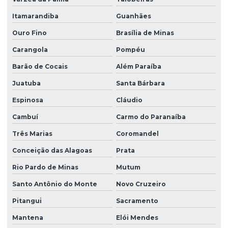
Itamarandiba
Guanhães
Ouro Fino
Brasília de Minas
Carangola
Pompéu
Barão de Cocais
Além Paraíba
Juatuba
Santa Bárbara
Espinosa
Cláudio
Cambuí
Carmo do Paranaíba
Três Marias
Coromandel
Conceição das Alagoas
Prata
Rio Pardo de Minas
Mutum
Santo Antônio do Monte
Novo Cruzeiro
Pitangui
Sacramento
Mantena
Elói Mendes