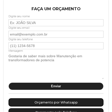
FAÇA UM ORÇAMENTO
Digite seu nome
Digite seu email
Digite seu telefone
Mensagem
Orçamento por Whatsapp