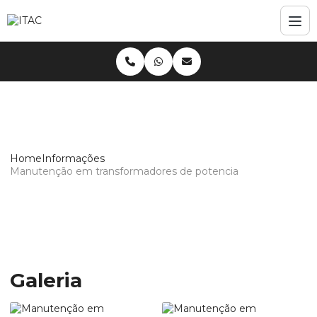
Home
Informações
Manutenção em transformadores de potencia
Manutenção em transformadores de
potencia
Galeria