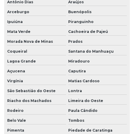
Antônio Dias
Araújos
Arceburgo
Buenópolis
Ipuiúna
Piranguinho
Mata Verde
Cachoeira de Pajeú
Morada Nova de Minas
Prados
Coqueiral
Santana do Manhuaçu
Lagoa Grande
Miradouro
Açucena
Caputira
Virgínia
Matias Cardoso
São Sebastião do Oeste
Lontra
Riacho dos Machados
Limeira do Oeste
Rodeiro
Paula Cândido
Belo Vale
Tombos
Pimenta
Piedade de Caratinga