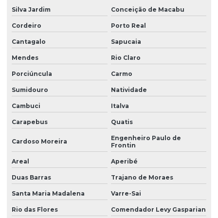
Silva Jardim
Conceição de Macabu
Cordeiro
Porto Real
Cantagalo
Sapucaia
Mendes
Rio Claro
Porciúncula
Carmo
Sumidouro
Natividade
Cambuci
Italva
Carapebus
Quatis
Engenheiro Paulo de
Cardoso Moreira
Frontin
Areal
Aperibé
Duas Barras
Trajano de Moraes
Santa Maria Madalena
Varre-Sai
Rio das Flores
Comendador Levy Gasparian