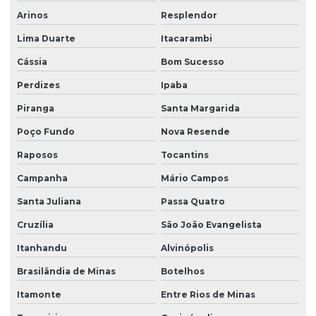
Arinos
Resplendor
Lima Duarte
Itacarambi
Cássia
Bom Sucesso
Perdizes
Ipaba
Piranga
Santa Margarida
Poço Fundo
Nova Resende
Raposos
Tocantins
Campanha
Mário Campos
Santa Juliana
Passa Quatro
Cruzília
São João Evangelista
Itanhandu
Alvinópolis
Brasilândia de Minas
Botelhos
Itamonte
Entre Rios de Minas