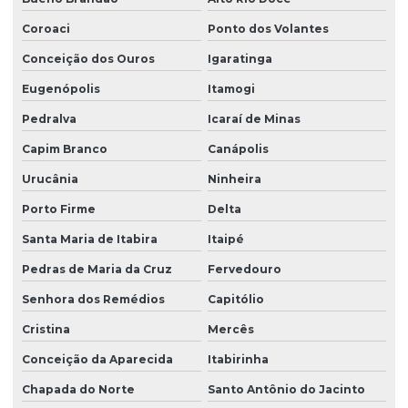
Coroaci
Ponto dos Volantes
Conceição dos Ouros
Igaratinga
Eugenópolis
Itamogi
Pedralva
Icaraí de Minas
Capim Branco
Canápolis
Urucânia
Ninheira
Porto Firme
Delta
Santa Maria de Itabira
Itaipé
Pedras de Maria da Cruz
Fervedouro
Senhora dos Remédios
Capitólio
Cristina
Mercês
Conceição da Aparecida
Itabirinha
Chapada do Norte
Santo Antônio do Jacinto