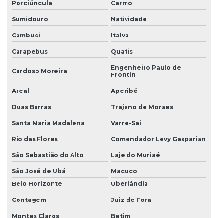
Porciúncula
Carmo
Sumidouro
Natividade
Cambuci
Italva
Carapebus
Quatis
Engenheiro Paulo de
Cardoso Moreira
Frontin
Areal
Aperibé
Duas Barras
Trajano de Moraes
Santa Maria Madalena
Varre-Sai
Rio das Flores
Comendador Levy Gasparian
São Sebastião do Alto
Laje do Muriaé
São José de Ubá
Macuco
Belo Horizonte
Uberlândia
Contagem
Juiz de Fora
Montes Claros
Betim