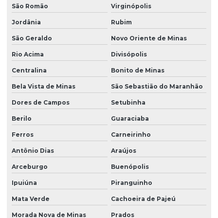
São Romão
Virginópolis
Jordânia
Rubim
São Geraldo
Novo Oriente de Minas
Rio Acima
Divisópolis
Centralina
Bonito de Minas
Bela Vista de Minas
São Sebastião do Maranhão
Dores de Campos
Setubinha
Berilo
Guaraciaba
Ferros
Carneirinho
Antônio Dias
Araújos
Arceburgo
Buenópolis
Ipuiúna
Piranguinho
Mata Verde
Cachoeira de Pajeú
Morada Nova de Minas
Prados