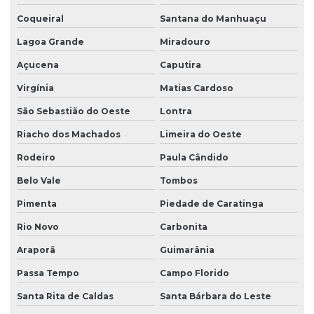
Coqueiral
Santana do Manhuaçu
Lagoa Grande
Miradouro
Açucena
Caputira
Virgínia
Matias Cardoso
São Sebastião do Oeste
Lontra
Riacho dos Machados
Limeira do Oeste
Rodeiro
Paula Cândido
Belo Vale
Tombos
Pimenta
Piedade de Caratinga
Rio Novo
Carbonita
Araporã
Guimarânia
Passa Tempo
Campo Florido
Santa Rita de Caldas
Santa Bárbara do Leste