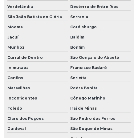
Verdelândia
Desterro de Entre Rios
São João Batista do Glória
Serrania
Moema
Cordisburgo
Jacuí
Baldim
Munhoz
Bonfim
Curral de Dentro
São Gonçalo do Abaeté
Inimutaba
Francisco Badaró
Confins
Sericita
Maravilhas
Pedra Bonita
Inconfidentes
Cônego Marinho
Toledo
Iraí de Minas
Claro dos Poções
São Pedro dos Ferros
Guidoval
São Roque de Minas