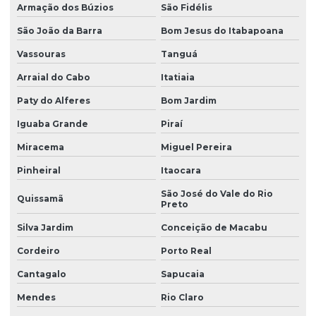
Armação dos Búzios
São Fidélis
São João da Barra
Bom Jesus do Itabapoana
Vassouras
Tanguá
Arraial do Cabo
Itatiaia
Paty do Alferes
Bom Jardim
Iguaba Grande
Piraí
Miracema
Miguel Pereira
Pinheiral
Itaocara
São José do Vale do Rio
Quissamã
Preto
Silva Jardim
Conceição de Macabu
Cordeiro
Porto Real
Cantagalo
Sapucaia
Mendes
Rio Claro