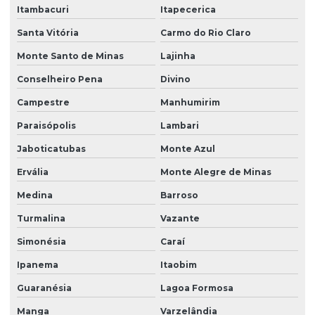
Itambacuri
Itapecerica
Santa Vitória
Carmo do Rio Claro
Monte Santo de Minas
Lajinha
Conselheiro Pena
Divino
Campestre
Manhumirim
Paraisópolis
Lambari
Jaboticatubas
Monte Azul
Ervália
Monte Alegre de Minas
Medina
Barroso
Turmalina
Vazante
Simonésia
Caraí
Ipanema
Itaobim
Guaranésia
Lagoa Formosa
Manga
Varzelândia