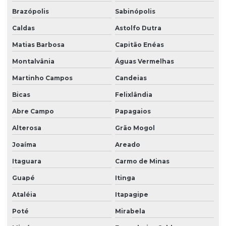
Brazópolis
Sabinópolis
Caldas
Astolfo Dutra
Matias Barbosa
Capitão Enéas
Montalvânia
Águas Vermelhas
Martinho Campos
Candeias
Bicas
Felixlândia
Abre Campo
Papagaios
Alterosa
Grão Mogol
Joaíma
Areado
Itaguara
Carmo de Minas
Guapé
Itinga
Ataléia
Itapagipe
Poté
Mirabela