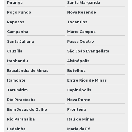
Piranga
Santa Margarida
Poço Fundo
Nova Resende
Raposos
Tocantins
Campanha
Mário Campos
Santa Juliana
Passa Quatro
Cruzília
São João Evangelista
Itanhandu
Alvinópolis
Brasilândia de Minas
Botelhos
Itamonte
Entre Rios de Minas
Tarumirim
Capinópolis
Rio Piracicaba
Nova Ponte
Bom Jesus do Galho
Fronteira
Rio Paranaíba
Itaú de Minas
Ladainha
Maria da Fé