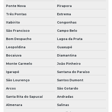
Ponte Nova
Pirapora
Três Pontas
Extrema
Itabirito
Congonhas
São Francisco
Campo Belo
Bom Despacho
Lagoa da Prata
Leopoldina
Guaxupé
Bocaiuva
Diamantina
Monte Carmelo
João Pinheiro
Igarapé
Santana do Paraíso
São Lourenço
Santos Dumont
Arcos
São Gotardo
Santa Rita do Sapucaí
Andradas
Almenara
Salinas